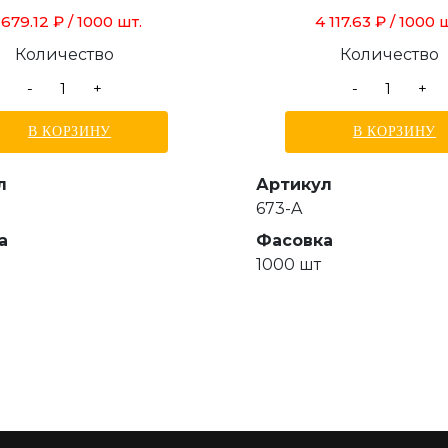
 679.12 ₽
/ 1000 шт.
4 117.63 ₽
/ 1000 
Количество
Количество
-
+
-
+
В КОРЗИНУ
В КОРЗИНУ
л
Артикул
673-A
а
Фасовка
1000 шт