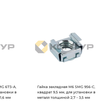
MG 673-A,
Гайка закладная М6 SMG 956-C,
тановки в
квадрат 9,5 мм, для установки в
1,6 мм
металл толщиной 2,7 - 3,5 мм