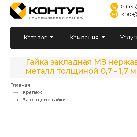
8 (495
krep@
Услуг
Каталог
Компания
Гайка закладная М8 нержав
металл толщиной 0,7 - 1,7 
Главная
Крепеж
Закладные гайки