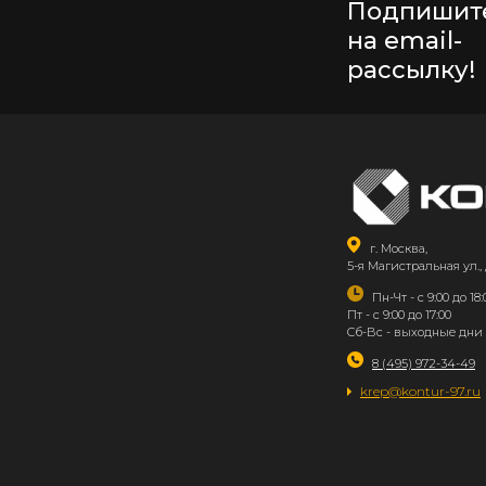
Подпишит
на email-
рассылку!
г. Москва,
5-я Магистральная ул., 
Пн-Чт - с 9:00 до 18:
Пт - с 9:00 до 17:00
Сб-Вс - выходные дни
8 (495) 972-34-49
krep@kontur-97.ru