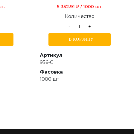
шт.
5 352.91 ₽
/ 1000 шт.
Количество
-
+
В КОРЗИНУ
Артикул
956-C
Фасовка
1000 шт