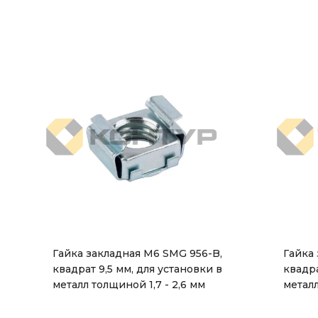
Гайка закладная М6 SMG 956-B,
Гайка
квадрат 9,5 мм, для установки в
квадра
металл толщиной 1,7 - 2,6 мм
металл