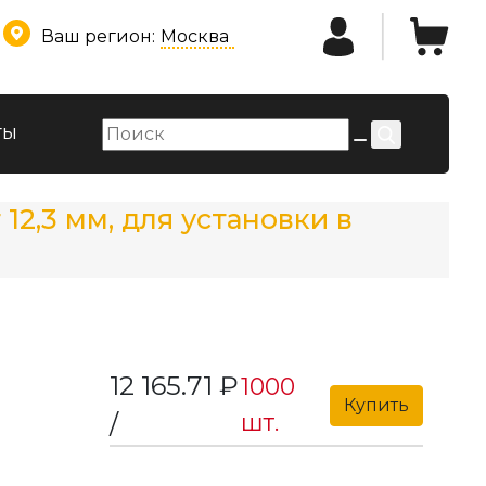
Ваш регион:
Москва
ты
12,3 мм, для установки в
12 165.71 ₽
1000
Купить
шт.
/