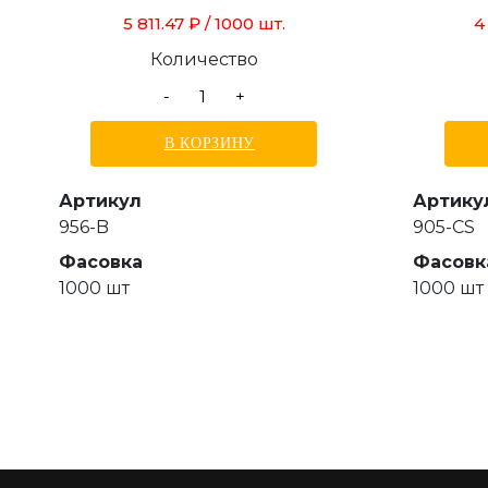
5 811.47 ₽
/ 1000 шт.
4
Количество
-
+
В КОРЗИНУ
Артикул
Артику
956-B
905-CS
Фасовка
Фасовк
1000 шт
1000 шт