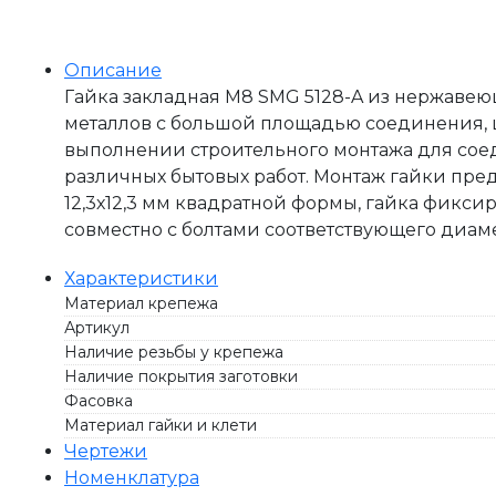
Описание
Гайка закладная М8 SMG 5128-A из нержавею
металлов с большой площадью соединения, 
выполнении строительного монтажа для соеди
различных бытовых работ. Монтаж гайки пре
12,3х12,3 мм квадратной формы, гайка фикси
совместно с болтами соответствующего диаме
Характеристики
Материал крепежа
Артикул
Наличие резьбы у крепежа
Наличие покрытия заготовки
Фасовка
Материал гайки и клети
Чертежи
Номенклатура