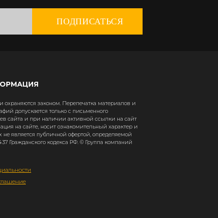
ПОДПИСАТЬСЯ
ФОРМАЦИЯ
 охраняются законом. Перепечатка материалов и
афий допускается только с письменного
в сайта и при наличии активной ссылки на сайт
рмация на сайте, носит ознакомительный характер и
х не является публичной офертой, определяемой
37 Гражданского кодекса РФ. © Группа компаний
циальности
глашение