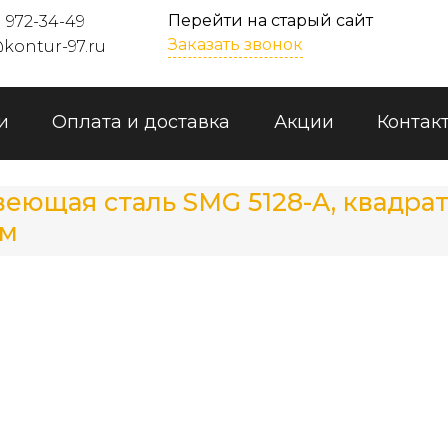
Перейти на старый сайт
) 972-34-49
Заказать звонок
kontur-97.ru
и
Оплата и доставка
Акции
Контак
еющая сталь SMG 5128-A, квадрат 
мм