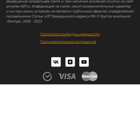
разрешения владельцев сайта и при наличии активной ссылки на сайт
privarka-k97.ru. Информация на сайте, носит ознакомительный характер
и ни при каких условиях не является публичной офертой, определяемой
положениями Статьи 437 Гражданского кодекса РФ. © Группа компаний
«Контур», 2005 - 2023
Политика конфиденциальности
Пользовательское соглашение