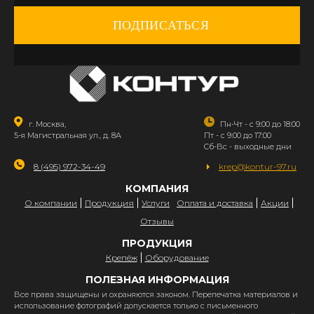
ПОДПИСАТЬСЯ
г. Москва,
Пн-Чт - с 9:00 до 18:00
5-я Магистральная ул., д. 8А
Пт - с 9:00 до 17:00
Сб-Вс - выходные дни
8 (495) 972-34-49
krep@kontur-97.ru
КОМПАНИЯ
О компании
Продукция
Услуги
Оплата и доставка
Акции
Отзывы
ПРОДУКЦИЯ
Крепёж
Оборудование
ПОЛЕЗНАЯ ИНФОРМАЦИЯ
Все права защищены и охраняются законом. Перепечатка материалов и
использование фотографий допускается только с письменного