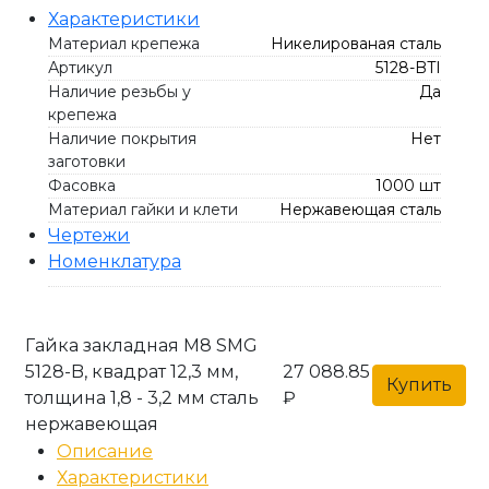
Характеристики
Материал крепежа
Никелированая сталь
Артикул
5128-BTI
Наличие резьбы у
Да
крепежа
Наличие покрытия
Нет
заготовки
Фасовка
1000 шт
Материал гайки и клети
Нержавеющая сталь
Чертежи
Номенклатура
Гайка закладная М8 SMG
5128-B, квадрат 12,3 мм,
27 088.85
Купить
толщина 1,8 - 3,2 мм сталь
₽
нержавеющая
Описание
Характеристики